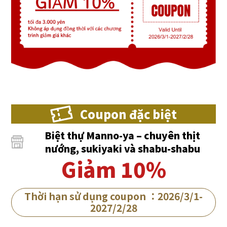
Coupon đặc biệt
Biệt thự Manno-ya – chuyên thịt
nướng, sukiyaki và shabu-shabu
Giảm 10%
Thời hạn sử dụng coupon ：2026/3/1-
2027/2/28