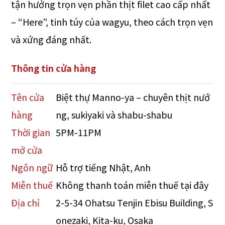
tận hưởng trọn vẹn phần thịt filet cao cấp nhất
– “Here”, tinh túy của wagyu, theo cách trọn vẹn
và xứng đáng nhất.
Thông tin cửa hàng
Tên cửa
Biệt thự Manno-ya – chuyên thịt nướ
hàng
ng, sukiyaki và shabu-shabu
Thời gian
5PM-11PM
mở cửa
Ngôn ngữ
Hỗ trợ tiếng Nhật, Anh
Miễn thuế
Không thanh toán miễn thuế tại đây
Địa chỉ
2-5-34 Ohatsu Tenjin Ebisu Building, S
onezaki, Kita-ku, Osaka