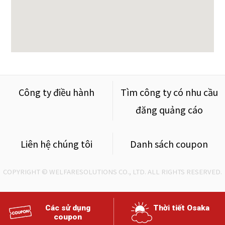
Công ty điều hành
Tìm công ty có nhu cầu
đăng quảng cáo
Liên hệ chúng tôi
Danh sách coupon
COPYRIGHT © WELFARESOLUTIONS CO., LTD. ALL RIGHTS RESERVED.
Các sử dụng
Thời tiết Osaka
coupon