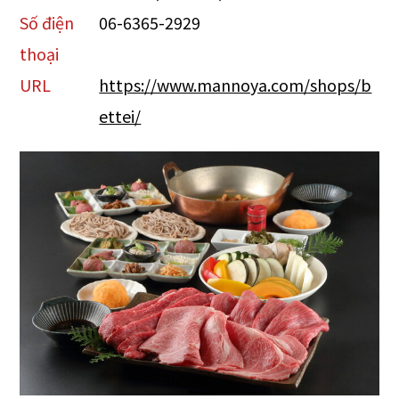
Số điện
06-6365-2929
thoại
URL
https://www.mannoya.com/shops/b
ettei/