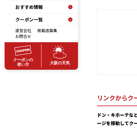
おすすめ情報
クーポン一覧
運営会社
掲載店募集
お問合せ
クーポンの
大阪の天気
使い方
リンクからク
ドン・キホーテな
ージを移動してク