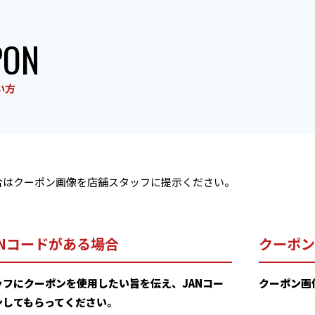
PON
い方
合はクーポン画像を店舗スタッフに提示ください。
ANコードがある場合
クーポン
フにクーポンを使用したい旨を伝え、JANコー
クーポン画
ンしてもらってください。