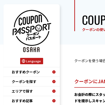
COU
クーポンの使
クーポンを使う場
Language
おすすめクーポン
クーポンにJ
クーポンを探す
エリアで探す
お会計の際にスタッ
おすすめ記事
ドを提示しスキャ