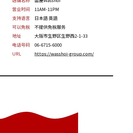
店铺名称
面屋Wasshoi
营业时间
11AM-11PM
支持语言
日本語 英語
可以免税
不提供免税服务
地址
大阪市生野区生野西2-1-33
电话号码
06-6715-6000
URL
https://wasshoi-group.com/