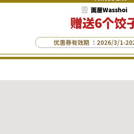
面屋Wasshoi
赠送6个饺
优惠券有效期 ：2026/3/1-202