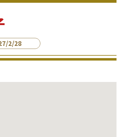
子
7/2/28