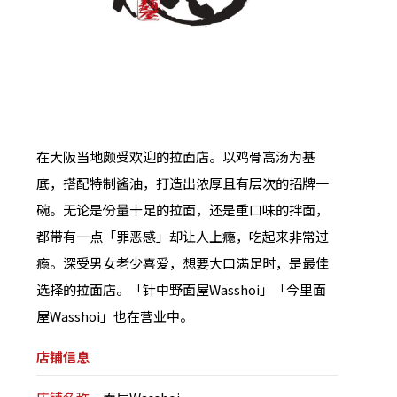
在大阪当地颇受欢迎的拉面店。以鸡骨高汤为基
底，搭配特制酱油，打造出浓厚且有层次的招牌一
碗。无论是份量十足的拉面，还是重口味的拌面，
都带有一点「罪恶感」却让人上瘾，吃起来非常过
瘾。深受男女老少喜爱，想要大口满足时，是最佳
选择的拉面店。「针中野面屋Wasshoi」「今里面
屋Wasshoi」也在营业中。
店铺信息