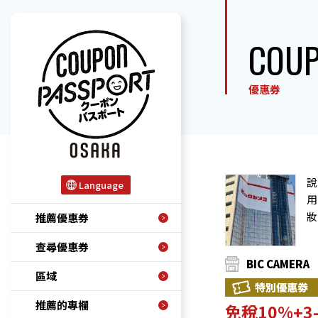
COU
優惠券
說
Language
用
妝
推薦優惠券
查尋優惠券
BIC CAMERA
區域
特別優惠劵
推薦的專欄
免稅10%+3