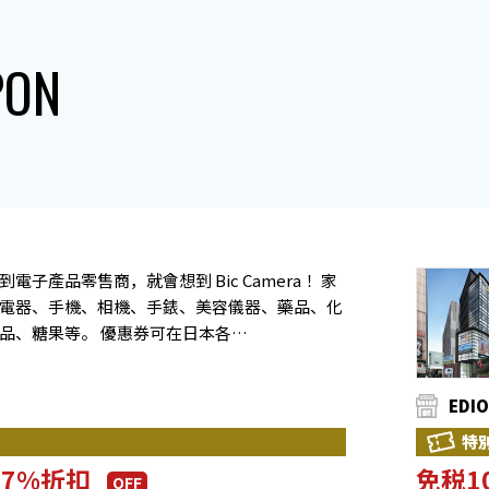
PON
到電子產品零售商，就會想到 Bic Camera！ 家
電器、手機、相機、手錶、美容儀器、藥品、化
品、糖果等。 優惠券可在日本各…
EDI
特
-7%折扣
免税1
OFF