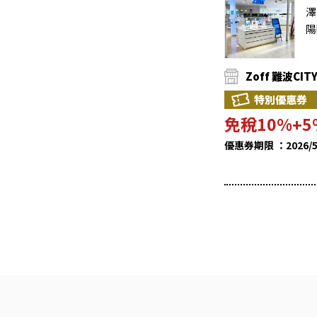
澤
陽
Zoff 難波CIT
特別優惠券
免稅10%+
優惠券期限 ：2026/5/1