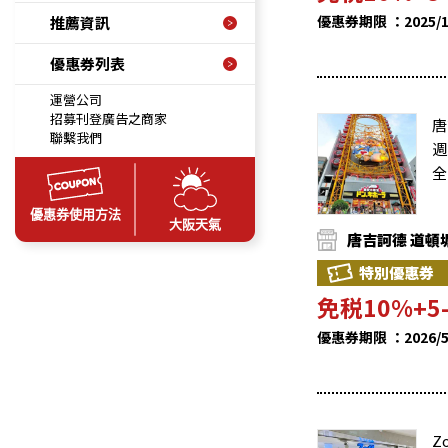
優惠券期限 ：2025/11/
推薦資訊
優惠券列表
運營公司
招募刊登廣告之商家
唐
聯繫我們
週
全
優惠券使用方法
大阪天氣
唐吉訶德 道頓
特別優惠券
免税10%+5
優惠券期限 ：2026/5/1
Z