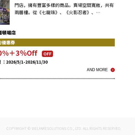
門店，擁有豐富多樣的商品。賣場空間寬敞，共有
兩層樓。從《七龍珠》、《火影忍者》、…
f道頓堀店
別優惠券
0%＋3％Off
OFF
2026/5/1-2026/11/30
AND MORE
COPYRIGHT © WELFARESOLUTIONS CO., LTD. ALL RIGHTS RESERVED.