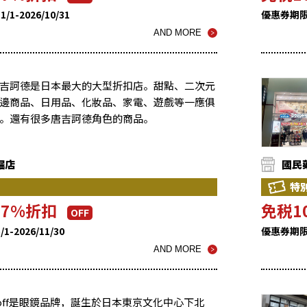
1-2026/10/31
優惠券期限 ：
AND MORE
吉訶德是日本最大的大型折扣店。甜點、二次元
邊商品、日用品、化妝品、家電、遊戲等一應俱
。還有很多唐吉訶德角色的商品。
堀店
國民
特
-7%折扣
免税1
OFF
-2026/11/30
優惠券期限 ：
AND MORE
off是眼鏡品牌，誕生於日本東京文化中心下北