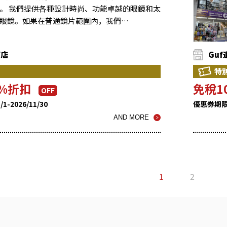
。 我們提供各種設計時尚、功能卓越的眼鏡和太
眼鏡。如果在普通鏡片範圍內，我們…
Y店
Gu
特
5%折扣
免稅1
OFF
-2026/11/30
優惠券期限 ：
AND MORE
1
2