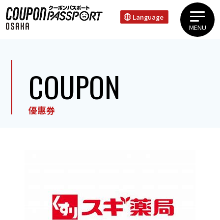
Language
MENU
上本町 谷町區域心齋橋 道頓堀 難波區域天王寺 新世界區域
COUPON
優惠券