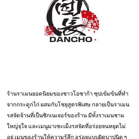
ร้านราเมนยอดนิยมของชาวโอซาก้า ซุปเข้มข้นที่ทำ
จากกระดูกไก่ ผสมกับโชยุสูตรพิเศษ กลายเป็นราเมน
รสจัดจ้านที่เป็นซิกเนเจอร์ของร้าน มีทั้งราเมนชาม
ใหญ่จุใจ และเมนูมาเซะเม็งรสจัดที่อร่อยจนหยุดไม่
อยู่ เมนูของร้านให้ความรู้สึก อร่อยแบบผิดบาปนิด ๆ