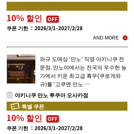
10% 할인
OFF
쿠폰 기한 ：2026/3/1-2027/2/28
AND MORE
와규 도매상 ‘만노’ 직영 야키니쿠 전
문점. 만노야에서는 전국의 우수한 농
가에서 키운 최고급 흑우(쿠로게와
규)를 ‘고쿠멘 만노 …
야키니쿠 만노 루쿠아 오사카점
특별 쿠폰
10% 할인
OFF
쿠폰 기한 ：2026/3/1-2027/2/28