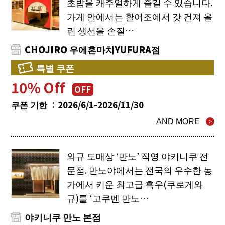
초밥을 캐주얼하게 즐길 수 있습니다.
가게 안에서는 활어조에서 갓 건져 올
린 생선을 손질…
CHOJIRO 우에혼마치YUFURA점
특별 쿠폰
10％ Off
OFF
쿠폰 기한 ：2026/6/1-2026/11/30
AND MORE
와규 도매상 ‘만노’ 직영 야키니쿠 전
문점. 만노야에서는 전국의 우수한 농
가에서 키운 최고급 흑우(쿠로게와
규)를 ‘고쿠멘 만노…
야키니쿠 만노 본점