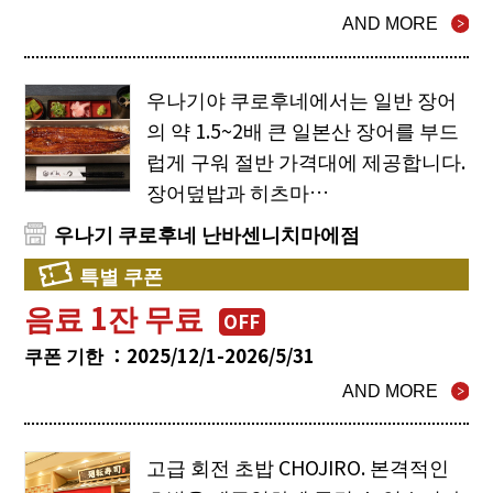
AND MORE
우나기야 쿠로후네에서는 일반 장어
의 약 1.5~2배 큰 일본산 장어를 부드
럽게 구워 절반 가격대에 제공합니다.
장어덮밥과 히츠마…
우나기 쿠로후네 난바센니치마에점
특별 쿠폰
음료 1잔 무료
OFF
쿠폰 기한 ：2025/12/1-2026/5/31
AND MORE
고급 회전 초밥 CHOJIRO. 본격적인