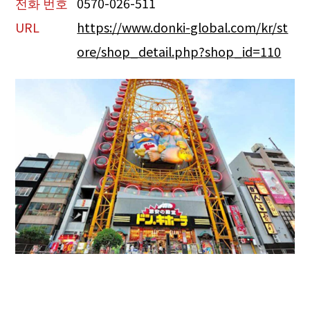
전화 번호
0570-026-511
URL
https://www.donki-global.com/kr/st
ore/shop_detail.php?shop_id=110