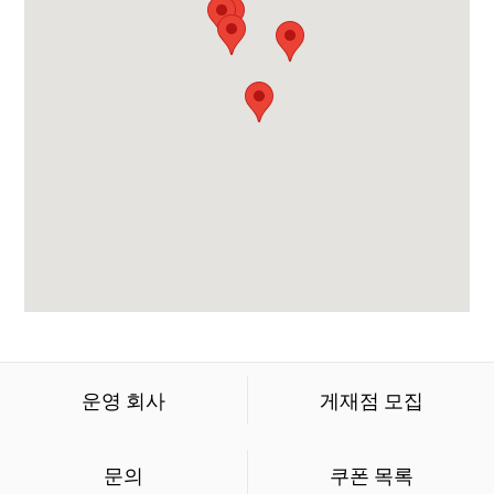
운영 회사
게재점 모집
문의
쿠폰 목록