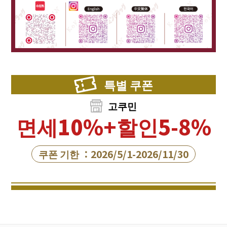
특별 쿠폰
고쿠민
면세10%+할인5-8%
쿠폰 기한 ：2026/5/1-2026/11/30