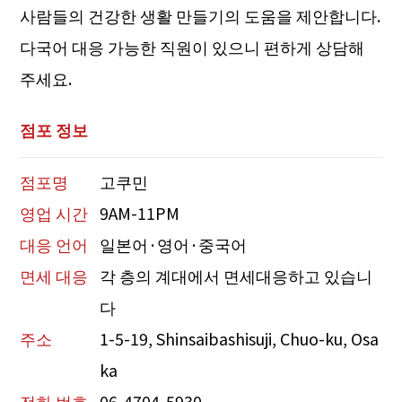
사람들의 건강한 생활 만들기의 도움을 제안합니다.
다국어 대응 가능한 직원이 있으니 편하게 상담해
주세요.
점포 정보
점포명
고쿠민
영업 시간
9AM-11PM
대응 언어
일본어·영어·중국어
면세 대응
각 층의 계대에서 면세대응하고 있습니
다
주소
1-5-19, Shinsaibashisuji, Chuo-ku, Osa
ka
전화 번호
06-4704-5930