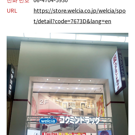
URL
https://store.welcia.co.jp/welcia/spo
t/detail?code=7673D&lang=en