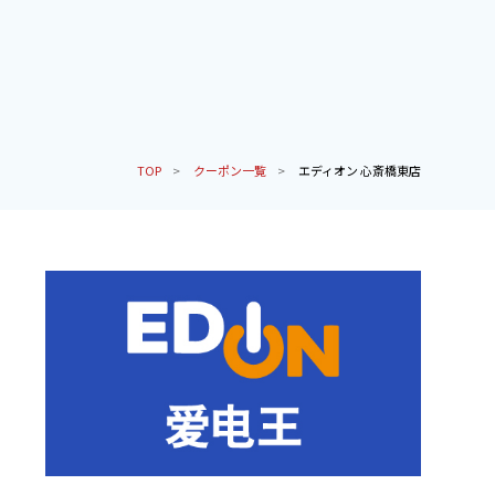
TOP
クーポン一覧
エディオン 心斎橋東店