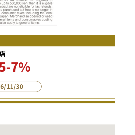
店
5-7％
/11/30