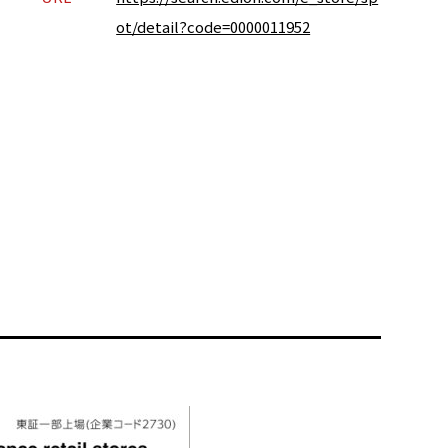
ot/detail?code=0000011952