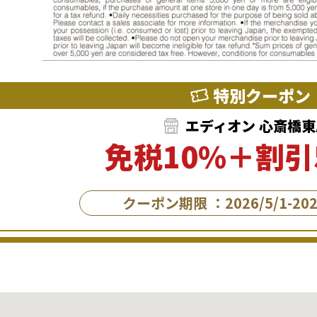
特別クーポン
エディオン 心斎橋東
免税10%＋割引
クーポン期限 ：2026/5/1-2026