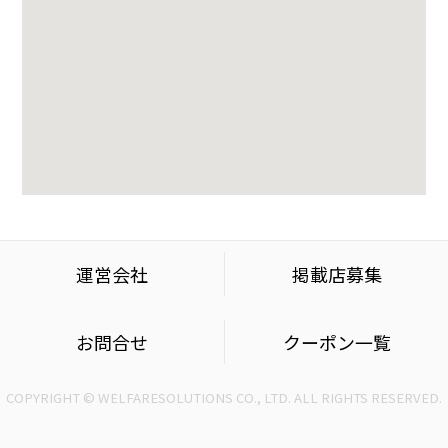
運営会社
掲載店募集
お問合せ
クーポン一覧
COPYRIGHT © WELFARESOLUTIONS CO., LTD. ALL RIGHTS RESERVED.