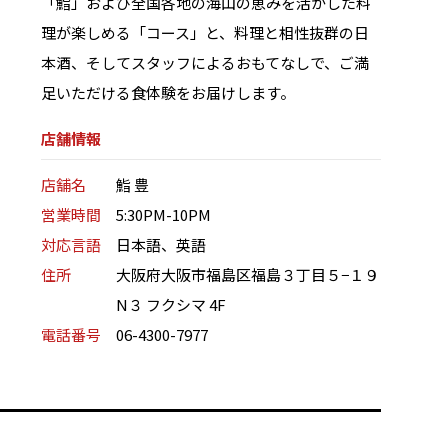
「鮨」および全国各地の海山の恵みを活かした料
理が楽しめる「コース」と、料理と相性抜群の日
本酒、そしてスタッフによるおもてなしで、ご満
足いただける食体験をお届けします。
店舗情報
店舗名
鮨 豊
営業時間
5:30PM-10PM
対応言語
日本語、英語
住所
大阪府大阪市福島区福島３丁目５−１９
N３ フクシマ 4F
電話番号
06-4300-7977