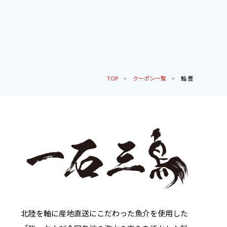
TOP
クーポン一覧
鮨 豊
北陸を軸に産地直送にこだわった魚介を使用した