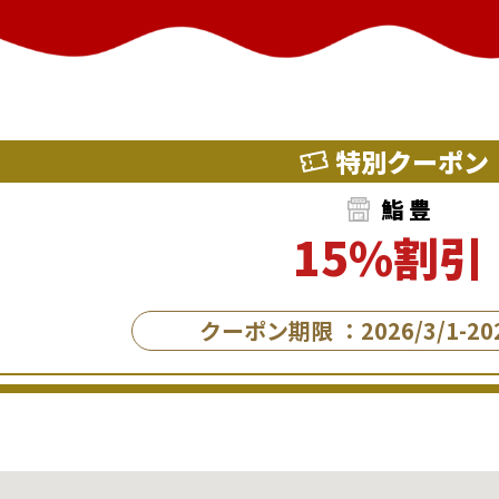
特別クーポン
鮨 豊
15%割引
クーポン期限 ：2026/3/1-202