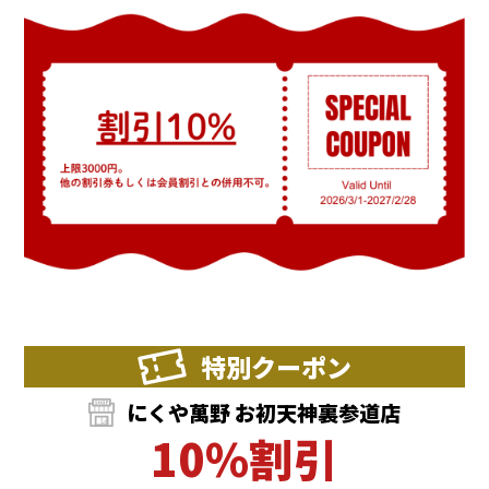
特別クーポン
にくや萬野 お初天神裏参道店
10%割引