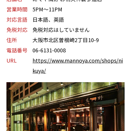
営業時間
5PM～11PM
対応言語
日本語、英語
免税対応
免税対応はしていません
住所
大阪市北区曽根崎2丁目10-9
電話番号
06-6131-0008
URL
https://www.mannoya.com/shops/ni
kuya/