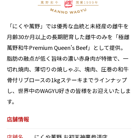
「にくや萬野」では優秀な血統と未経産の雌牛を
月齢30か月以上の長期肥育した雌牛のみを「極雌
萬野和牛Premium Queen’s Beef」として提供。
脂肪の融点が低く旨味の濃い赤身肉が特徴で、一
切れ焼肉、薄切りの焼しゃぶ、塊肉、圧巻の和牛
骨付リブロースの1kgステーキまでラインナップ
し、世界中のWAGYU好きの皆様をお迎えいたしま
す。
店舗情報
店舗名
にくや萬野 お初天神裏参道店