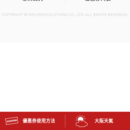
COPYRIGHT © WELFARESOLUTIONS CO., LTD. ALL RIGHTS RESERVED.
優惠券使用方法
大阪天氣