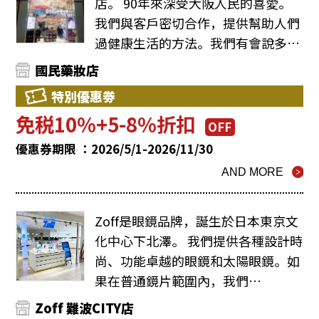
店。 90年來深受大阪人民的喜愛。
我們與客戶密切合作，提供幫助人們
過健康生活的方法。我們有會說多…
國民藥妝店
特別優惠劵
免税10%+5-8%折扣
OFF
優惠券期限 ：2026/5/1-2026/11/30
AND MORE
Zoff是眼鏡品牌，誕生於日本東京文
化中心下北澤。 我們提供各種設計時
尚、功能卓越的眼鏡和太陽眼鏡。如
果在普通鏡片範圍內，我們…
Zoff 難波CITY店