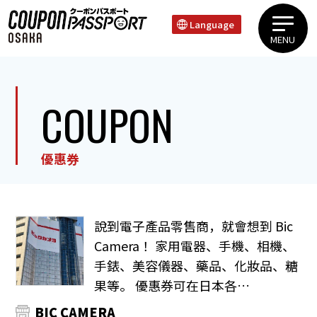
Language
MENU
上本町 谷町區域心齋橋 道頓堀 難波區域天王寺 新世界區域
COUPON
優惠券
說到電子產品零售商，就會想到 Bic
Camera！ 家用電器、手機、相機、
手錶、美容儀器、藥品、化妝品、糖
果等。 優惠券可在日本各…
BIC CAMERA