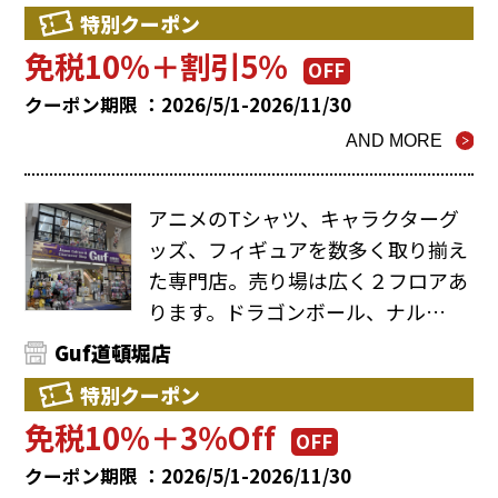
特別クーポン
免税10%＋割引5％
OFF
クーポン期限 ：2026/5/1-2026/11/30
AND MORE
アニメのTシャツ、キャラクターグ
ッズ、フィギュアを数多く取り揃え
た専門店。売り場は広く２フロアあ
ります。ドラゴンボール、ナル…
Guf道頓堀店
特別クーポン
免税10%＋3％Off
OFF
クーポン期限 ：2026/5/1-2026/11/30