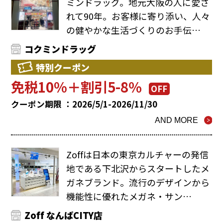
ミンドラッグ。地元大阪の人に愛さ
れて90年。お客様に寄り添い、人々
の健やかな生活づくりのお手伝…
コクミンドラッグ
特別クーポン
免税10%＋割引5-8％
OFF
クーポン期限 ：2026/5/1-2026/11/30
AND MORE
Zoffは日本の東京カルチャーの発信
地である下北沢からスタートしたメ
ガネブランド。流行のデザインから
機能性に優れたメガネ・サン…
Zoff なんばCITY店